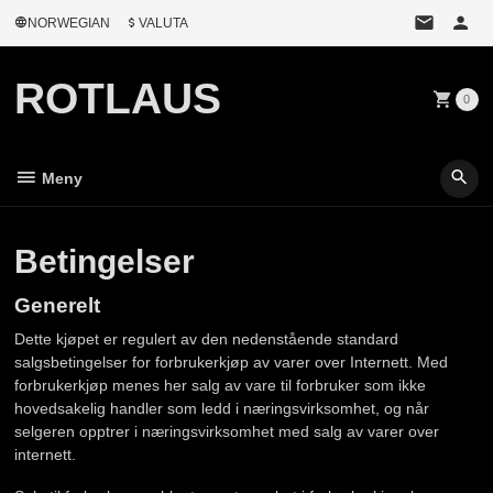
Gå
NORWEGIAN
VALUTA
til
innholdet
ROTLAUS
0
Meny
Betingelser
Generelt
Dette kjøpet er regulert av den nedenstående standard
salgsbetingelser for forbrukerkjøp av varer over Internett. Med
forbrukerkjøp menes her salg av vare til forbruker som ikke
hovedsakelig handler som ledd i næringsvirksomhet, og når
selgeren opptrer i næringsvirksomhet med salg av varer over
internett.