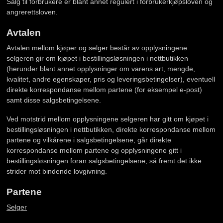
Salg til forbrukere er blant annet regulert i forbrukerkjøpsloven og
angrerettsloven.
Avtalen
Avtalen mellom kjøper og selger består av opplysningene
selgeren gir om kjøpet i bestillingsløsningen i nettbutikken
(herunder blant annet opplysninger om varens art, mengde,
kvalitet, andre egenskaper, pris og leveringsbetingelser), eventuell
direkte korrespondanse mellom partene (for eksempel e-post)
samt disse salgsbetingelsene.
Ved motstrid mellom opplysningene selgeren har gitt om kjøpet i
bestillingsløsningen i nettbutikken, direkte korrespondanse mellom
partene og vilkårene i salgsbetingelsene, går direkte
korrespondanse mellom partene og opplysningene gitt i
bestillingsløsningen foran salgsbetingelsene, så fremt det ikke
strider mot bindende lovgivning.
Partene
Selger