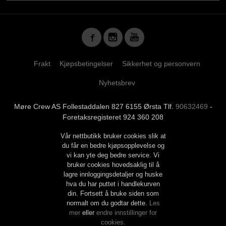
Frakt
Kjøpsbetingelser
Sikkerhet og personvern
Nyhetsbrev
Møre Crew AS Follestaddalen 827 6155 Ørsta Tlf.
90632469
-
Foretaksregisteret 924 360 208
Vår nettbutikk bruker cookies slik at
du får en bedre kjøpsopplevelse og
vi kan yte deg bedre service. Vi
bruker cookies hovedsaklig til å
lagre innloggingsdetaljer og huske
hva du har puttet i handlekurven
din. Fortsett å bruke siden som
normalt om du godtar dette.
Les
mer
eller
endre innstillinger for
cookies.