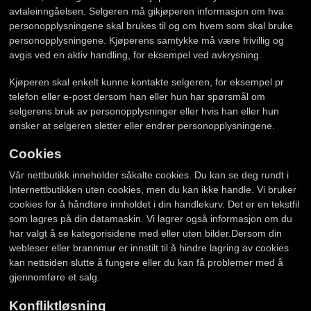
avtaleinngåelsen. Selgeren må gikjøperen informasjon om hva
personopplysningene skal brukes til og om hvem som skal bruke
personopplysningene. Kjøperens samtykke må være frivillig og
avgis ved en aktiv handling, for eksempel ved avkrysning.
Kjøperen skal enkelt kunne kontakte selgeren, for eksempel pr
telefon eller e-post dersom han eller hun har spørsmål om
selgerens bruk av personopplysninger eller hvis han eller hun
ønsker at selgeren sletter eller endrer personopplysningene.
Cookies
Vår nettbutikk inneholder såkalte cookies. Du kan se deg rundt i
Internettbutikken uten cookies, men du kan ikke handle. Vi bruker
cookies for å håndtere innholdet i din handlekurv. Det er en tekstfil
som lagres på din datamaskin. Vi lagrer også informasjon om du
har valgt å se kategorisidene med eller uten bilder.Dersom din
webleser eller brannmur er innstilt til å hindre lagring av cookies
kan nettsiden slutte å fungere eller du kan få problemer med å
gjennomføre et salg.
Konfliktløsning