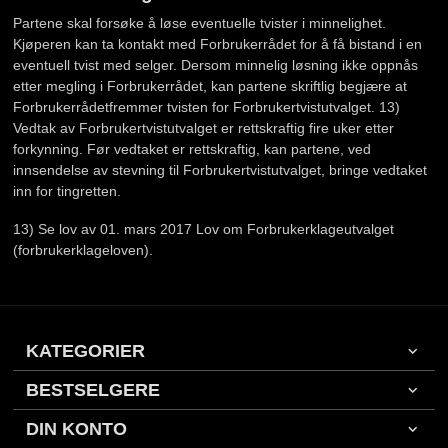
Partene skal forsøke å løse eventuelle tvister i minnelighet.
Kjøperen kan ta kontakt med Forbrukerrådet for å få bistand i en
eventuell tvist med selger. Dersom minnelig løsning ikke oppnås
etter megling i Forbrukerrådet, kan partene skriftlig begjære at
Forbrukerrådetfremmer tvisten for Forbrukertvistutvalget. 13)
Vedtak av Forbrukertvistutvalget er rettskraftig fire uker etter
forkynning. Før vedtaket er rettskraftig, kan partene, ved
innsendelse av stevning til Forbrukertvistutvalget, bringe vedtaket
inn for tingretten.
13) Se lov av 01. mars 2017 Lov om Forbrukerklageutvalget
(forbrukerklageloven).
KATEGORIER
BESTSELGERE
DIN KONTO