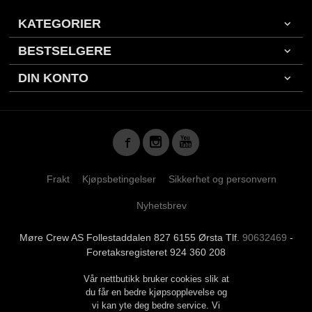
KATEGORIER
BESTSELGERE
DIN KONTO
Frakt
Kjøpsbetingelser
Sikkerhet og personvern
Nyhetsbrev
Møre Crew AS Follestaddalen 827 6155 Ørsta Tlf.
90632469
-
Foretaksregisteret 924 360 208
Vår nettbutikk bruker cookies slik at
du får en bedre kjøpsopplevelse og
vi kan yte deg bedre service. Vi