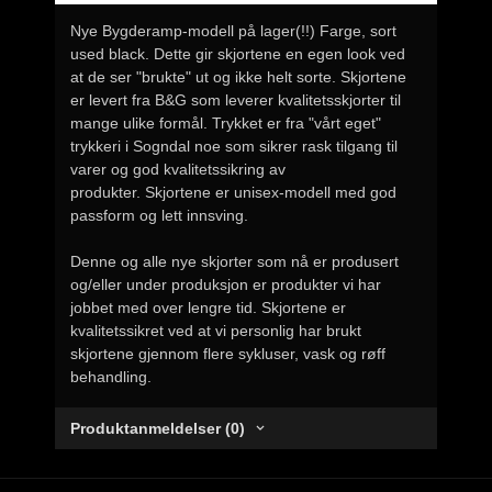
Nye Bygderamp-modell på lager(!!) Farge, sort
used black. Dette gir skjortene en egen look ved
at de ser "brukte" ut og ikke helt sorte. Skjortene
er levert fra B&G som leverer kvalitetsskjorter til
mange ulike formål. Trykket er fra "vårt eget"
trykkeri i Sogndal noe som sikrer rask tilgang til
varer og god kvalitetssikring av
produkter. Skjortene er unisex-modell med god
passform og lett innsving.
Denne og alle nye skjorter som nå er produsert
og/eller under produksjon er produkter vi har
jobbet med over lengre tid. Skjortene er
kvalitetssikret ved at vi personlig har brukt
skjortene gjennom flere sykluser, vask og røff
behandling.
Produktanmeldelser (0)