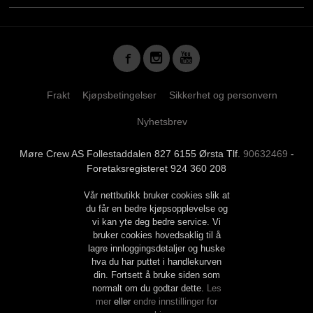
Frakt
Kjøpsbetingelser
Sikkerhet og personvern
Nyhetsbrev
Møre Crew AS Follestaddalen 827 6155 Ørsta Tlf.
90632469
-
Foretaksregisteret 924 360 208
Vår nettbutikk bruker cookies slik at
du får en bedre kjøpsopplevelse og
vi kan yte deg bedre service. Vi
bruker cookies hovedsaklig til å
lagre innloggingsdetaljer og huske
hva du har puttet i handlekurven
din. Fortsett å bruke siden som
normalt om du godtar dette.
Les
mer
eller
endre innstillinger for