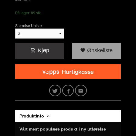
inkl. mva.
På lager: 89 stk.
Størrelse Unisex
Kjøp
Ønskeliste
Produktinfo
Vårt mest populære produkt i ny utførelse