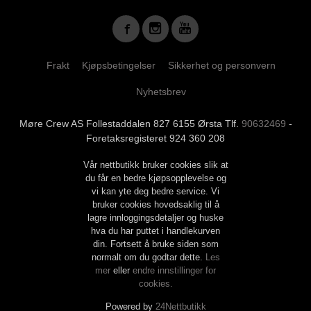
Frakt
Kjøpsbetingelser
Sikkerhet og personvern
Nyhetsbrev
Møre Crew AS Follestaddalen 827 6155 Ørsta Tlf.
90632469
-
Foretaksregisteret 924 360 208
Vår nettbutikk bruker cookies slik at
du får en bedre kjøpsopplevelse og
vi kan yte deg bedre service. Vi
bruker cookies hovedsaklig til å
lagre innloggingsdetaljer og huske
hva du har puttet i handlekurven
din. Fortsett å bruke siden som
normalt om du godtar dette.
Les
mer
eller
endre innstillinger for
cookies.
Powered by
24Nettbutikk